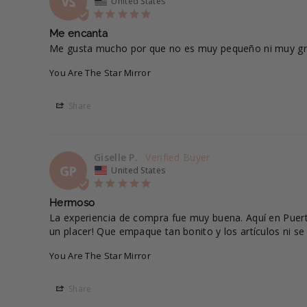
VS
United States
Me encanta
Me gusta mucho por que no es muy pequeño ni muy gra
You Are The Star Mirror
Share
Giselle P.
GP
United States
Hermoso
La experiencia de compra fue muy buena. Aquí en Puerto 
un placer! Que empaque tan bonito y los artículos ni s
You Are The Star Mirror
Share