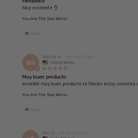
Fantástico
Muy excelente 👌
You Are The Star Mirror
Share
Marta H.
MH
United States
Muy buen producto
Increíble muy buen producto te felicito estoy contenta
You Are The Star Mirror
Share
Viri S.