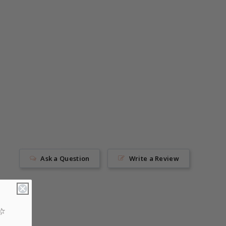
Ask a Question
Write a Review