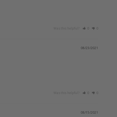
Was this helpful?
0
0
08/23/2021
Was this helpful?
0
0
08/15/2021