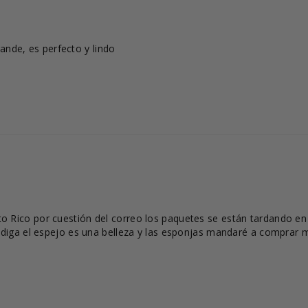
nde, es perfecto y lindo
Rico por cuestión del correo los paquetes se están tardando en ll
e diga el espejo es una belleza y las esponjas mandaré a comprar 