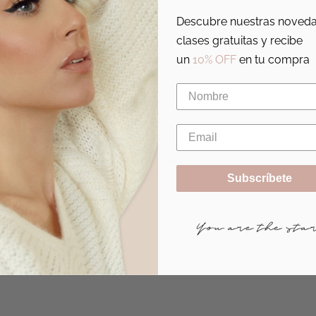
Descubre nuestras noveda
clases gratuitas y recibe
un
10% OFF
en tu compra
todo estoy encantada con tus productos
Subscríbete